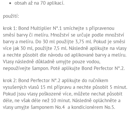
obsah až na 70 aplikací.
použití:
krok 1: Bond Multiplier N°.1 smíchejte s připravenou
směsí barvy či melíru. Množství se určuje podle množství
barvy a melíru. Do 30 ml použijte 3,75 ml. Pokud je směsi
více jak 30 ml, použijte 7,5 ml. Následně aplikujte na vlasy
a nechte působit dle návodu od aplikované barvy a melíru.
Vlasy následně důkladně umyjte pouze vodou,
nepoužívejte šampon. Poté aplikujte Bond Perfector N°.2.
krok 2: Bond Perfector N°.2 aplikujte do ručníkem
vysušených vlasů 15 ml přípravu a nechte působit 5 minut.
Pokud jsou vlasy poškozené více, můžete nechat působit
déle, ne však déle než 10 minut. Následně opláchněte a
vlasy umyjte šamponem No.4 a kondicionérem No.5.