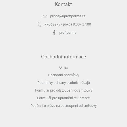
Kontakt
prodej
@
profiperma.cz
770622757
po-pá 8:00 - 17:00
profiperma
Obchodní informace
O nás
Obchodní podmínky
Podmínky ochrany osobních údajů
Formulář pro odstoupení od smlouvy
Formulář pro uplatnění reklamace
Poučení o právu na odstoupení od smlouvy