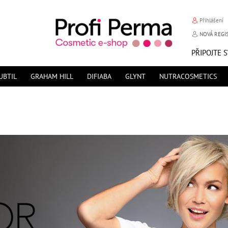
Přihlášení
NOVÁ REGI
PŘIPOJTE 
UBTIL
GRAHAM HILL
DIFIABA
GLYNT
NUTRACOSMETICS