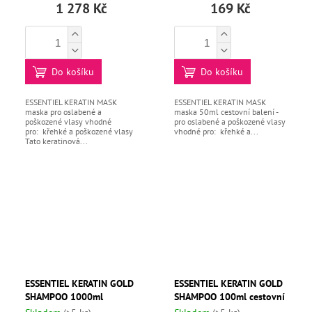
1 278 Kč
169 Kč
Do košíku
Do košíku
ESSENTIEL KERATIN MASK
ESSENTIEL KERATIN MASK
maska pro oslabené a
maska 50ml cestovní balení -
poškozené vlasy vhodné
pro oslabené a poškozené vlasy
pro: křehké a poškozené vlasy
vhodné pro: křehké a...
Tato keratinová...
ESSENTIEL KERATIN GOLD
ESSENTIEL KERATIN GOLD
SHAMPOO 1000ml
SHAMPOO 100ml cestovní