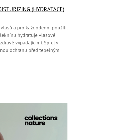
ISTURIZING (HYDRATACE)
vlasů a pro každodenní použití.
eknínu hydratuje vlasové
zdravě vypadajícími. Sprej v
innou ochranu před tepelným