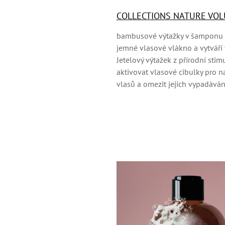
COLLECTIONS NATURE VOL
bambusové výtažky v šamponu a
jemné vlasové vlákno a vytváří
Jetelový výtažek z přírodní stim
aktivovat vlasové cibulky pro n
vlasů a omezit jejich vypadáván