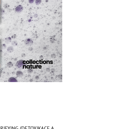
RIFYING (DETOXIKACE A