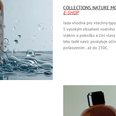
COLLECTIONS NATURE MO
E-SHOP
řada vhodná pro všechny typy 
S vysokým obsahem vodního l
vlákno a pokožku a činí vlasy 
této řadě navíc poskytuje úč
poškozením , až do 230C.