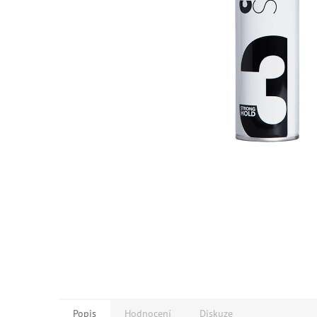
Popis
Hodnocení
Diskuze