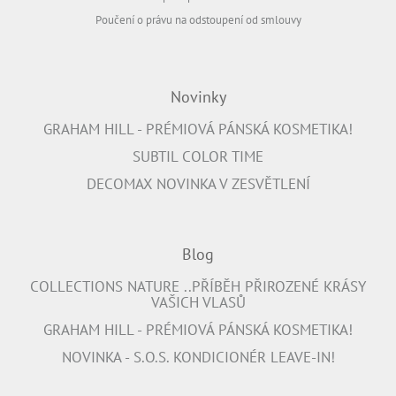
Poučení o právu na odstoupení od smlouvy
Novinky
GRAHAM HILL - PRÉMIOVÁ PÁNSKÁ KOSMETIKA!
SUBTIL COLOR TIME
DECOMAX NOVINKA V ZESVĚTLENÍ
Blog
COLLECTIONS NATURE ..PŘÍBĚH PŘIROZENÉ KRÁSY
VAŠICH VLASŮ
GRAHAM HILL - PRÉMIOVÁ PÁNSKÁ KOSMETIKA!
NOVINKA - S.O.S. KONDICIONÉR LEAVE-IN!