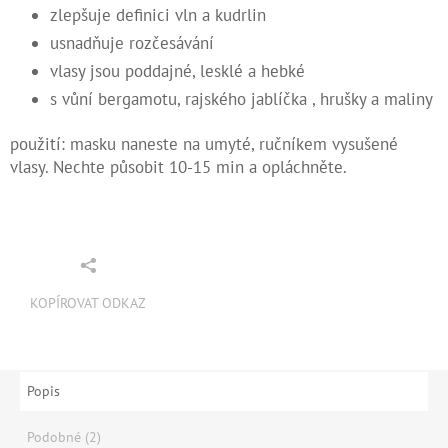
zlepšuje definici vln a kudrlin
usnadňuje rozčesávání
vlasy jsou poddajné, lesklé a hebké
s vůní bergamotu, rajského jablíčka , hrušky a maliny
použití: masku naneste na umyté, ručníkem vysušené
vlasy. Nechte působit 10-15 min a opláchněte.
KOPÍROVAT ODKAZ
Popis
Podobné (2)