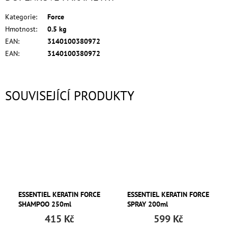
Kategorie
:
Force
Hmotnost
:
0.5 kg
EAN
:
3140100380972
EAN
:
3140100380972
SOUVISEJÍCÍ PRODUKTY
ESSENTIEL KERATIN FORCE
ESSENTIEL KERATIN FORCE
SHAMPOO 250ml
SPRAY 200ml
415 Kč
599 Kč