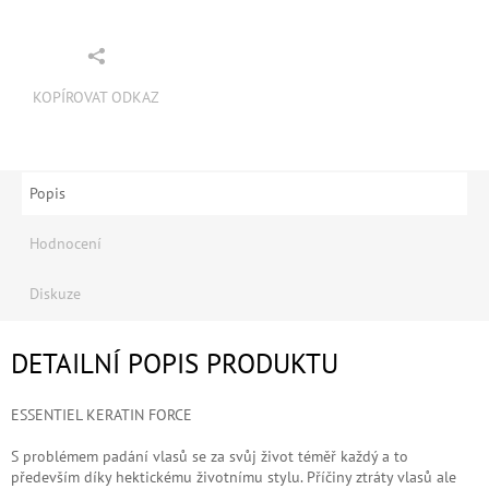
KOPÍROVAT ODKAZ
Popis
Hodnocení
Diskuze
DETAILNÍ POPIS PRODUKTU
ESSENTIEL KERATIN FORCE
S problémem padání vlasů se za svůj život téměř každý a to
především díky hektickému životnímu stylu. Příčiny ztráty vlasů ale