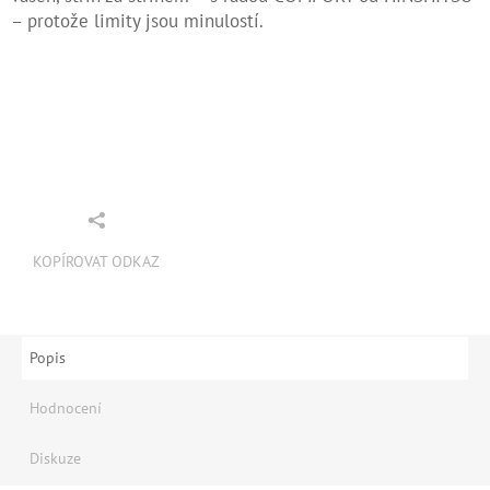
– protože limity jsou minulostí.
KOPÍROVAT ODKAZ
Popis
Hodnocení
Diskuze