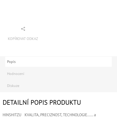
KOPÍROVAT ODKAZ
Popis
Hodnocení
Diskuze
DETAILNÍ POPIS PRODUKTU
HINSHITZU KVALITA, PRECIZNOST, TECHNOLOGIE...... a