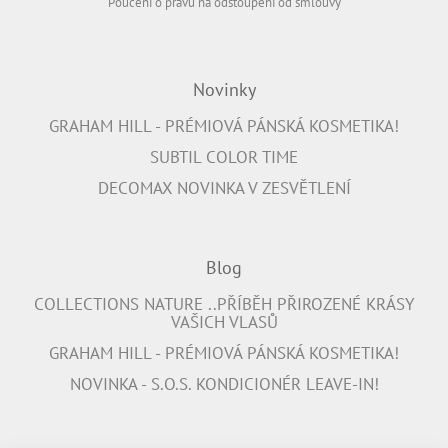
Poučení o právu na odstoupení od smlouvy
Novinky
GRAHAM HILL - PRÉMIOVÁ PÁNSKÁ KOSMETIKA!
SUBTIL COLOR TIME
DECOMAX NOVINKA V ZESVĚTLENÍ
Blog
COLLECTIONS NATURE ..PŘÍBĚH PŘIROZENÉ KRÁSY
VAŠICH VLASŮ
GRAHAM HILL - PRÉMIOVÁ PÁNSKÁ KOSMETIKA!
NOVINKA - S.O.S. KONDICIONÉR LEAVE-IN!