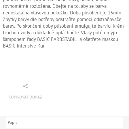
rovnoměrně rozložena. Dbejte na to, aby se barva
nedostala na vlasovou pokožku. Doba působení je 25min.
Zbytky barvy dle potřeby odstraňte pomocí odstraňovače
barev. Po skončení doby působení emulgujte barvící krém
trochou vody a důkladně opláchněte. Vlasy poté umyjte
šamponem řady BASIC FARBSTABIL a ošetřete maskou
BASIC Intensive Kur
KOPÍROVAT ODKAZ
Popis