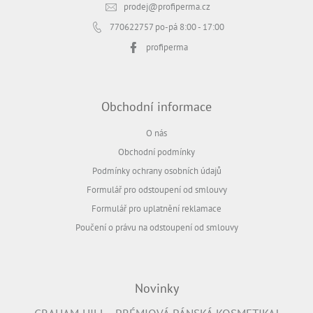
prodej
@
profiperma.cz
770622757
po-pá 8:00 - 17:00
profiperma
Obchodní informace
O nás
Obchodní podmínky
Podmínky ochrany osobních údajů
Formulář pro odstoupení od smlouvy
Formulář pro uplatnění reklamace
Poučení o právu na odstoupení od smlouvy
Novinky