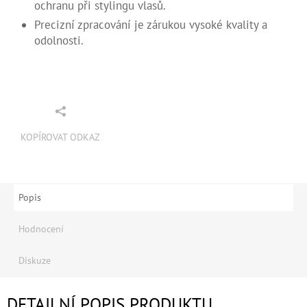
ochranu při stylingu vlasů.
Precizní zpracování je zárukou vysoké kvality a
odolnosti.
KOPÍROVAT ODKAZ
Popis
Hodnocení
Diskuze
DETAILNÍ POPIS PRODUKTU