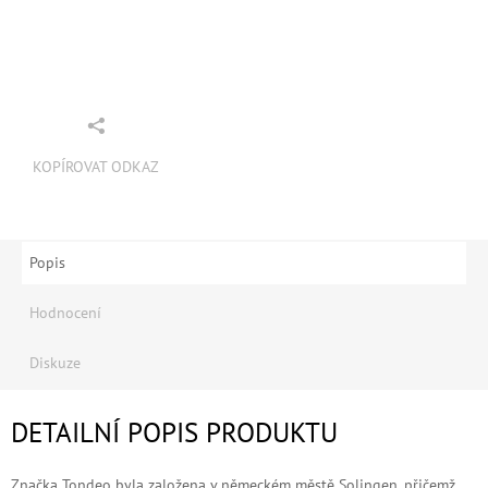
KOPÍROVAT ODKAZ
Popis
Hodnocení
Diskuze
DETAILNÍ POPIS PRODUKTU
Značka Tondeo byla založena v německém městě Solingen, přičemž