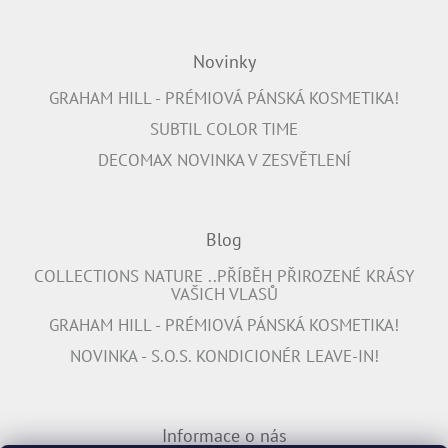
Novinky
GRAHAM HILL - PRÉMIOVÁ PÁNSKÁ KOSMETIKA!
SUBTIL COLOR TIME
DECOMAX NOVINKA V ZESVĚTLENÍ
Blog
COLLECTIONS NATURE ..PŘÍBĚH PŘIROZENÉ KRÁSY
VAŠICH VLASŮ
GRAHAM HILL - PRÉMIOVÁ PÁNSKÁ KOSMETIKA!
NOVINKA - S.O.S. KONDICIONÉR LEAVE-IN!
Informace o nás