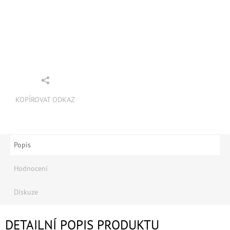
KOPÍROVAT ODKAZ
Popis
Hodnocení
Diskuze
DETAILNÍ POPIS PRODUKTU