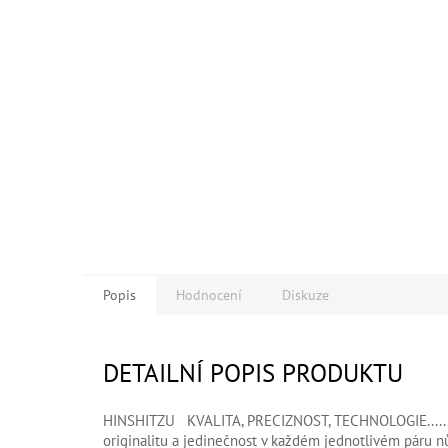
Popis
Hodnocení
Diskuze
DETAILNÍ POPIS PRODUKTU
HINSHITZU KVALITA, PRECIZNOST, TECHNOLOGIE...... 
originalitu a jedinečnost v každém jednotlivém páru nů