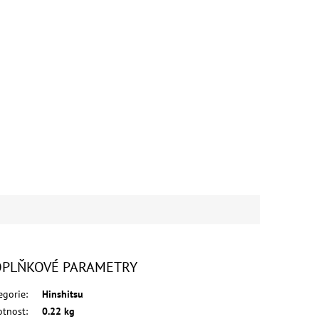
PLŇKOVÉ PARAMETRY
egorie
:
Hinshitsu
tnost
:
0.22 kg