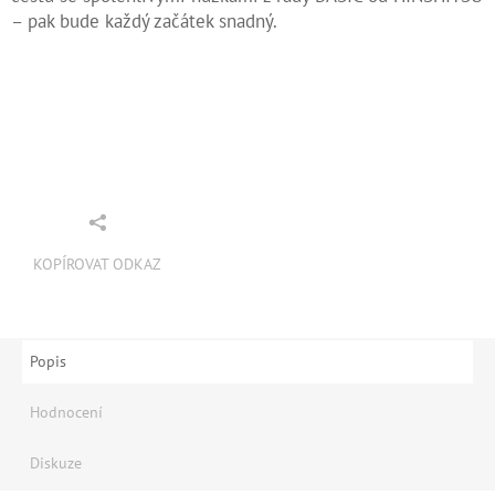
– pak bude každý začátek snadný.
KOPÍROVAT ODKAZ
Popis
Hodnocení
Diskuze