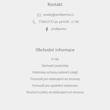
Kontakt
prodej
@
profiperma.cz
770622757
po-pá 8:00 - 17:00
profiperma
Obchodní informace
O nás
Obchodní podmínky
Podmínky ochrany osobních údajů
Formulář pro odstoupení od smlouvy
Formulář pro uplatnění reklamace
Poučení o právu na odstoupení od smlouvy