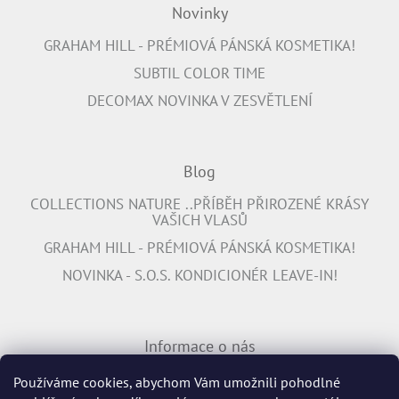
Novinky
GRAHAM HILL - PRÉMIOVÁ PÁNSKÁ KOSMETIKA!
SUBTIL COLOR TIME
DECOMAX NOVINKA V ZESVĚTLENÍ
Blog
COLLECTIONS NATURE ..PŘÍBĚH PŘIROZENÉ KRÁSY
VAŠICH VLASŮ
GRAHAM HILL - PRÉMIOVÁ PÁNSKÁ KOSMETIKA!
NOVINKA - S.O.S. KONDICIONÉR LEAVE-IN!
Informace o nás
PŘIPOJTE SE K NÁM
Používáme cookies, abychom Vám umožnili pohodlné