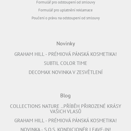
Formulář pro odstoupení od smlouvy
Formulář pro uplatnění reklamace
Poučení o právu na odstoupení od smlouvy
Novinky
GRAHAM HILL - PRÉMIOVÁ PÁNSKÁ KOSMETIKA!
SUBTIL COLOR TIME
DECOMAX NOVINKA V ZESVĚTLENÍ
Blog
COLLECTIONS NATURE ..PŘÍBĚH PŘIROZENÉ KRÁSY
VAŠICH VLASŮ
GRAHAM HILL - PRÉMIOVÁ PÁNSKÁ KOSMETIKA!
NOVINKA - S.O.S. KONDICIONÉR LEAVE-IN!