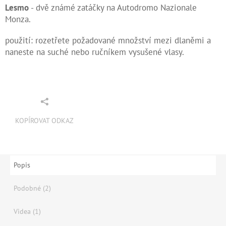
Lesmo
- dvě známé zatáčky na Autodromo Nazionale
Monza.
použití: rozetřete požadované množství mezi dlaněmi a
naneste na suché nebo ručníkem vysušené vlasy.
KOPÍROVAT ODKAZ
Popis
Podobné (2)
Videa (1)