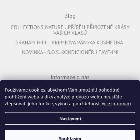
Blog
COLLECTIONS NATURE ..PŘÍBĚH PŘIROZENÉ KRÁSY
VAŠICH VLASŮ
GRAHAM HILL - PRÉMIOVÁ PÁNSKÁ KOSMETIKA!
NOVINKA - S.O.S. KONDICIONÉR LEAVE-IN!
Informace o nás
PŘIPOJTE SE K NÁM
Používáme cookies, abychom Vám umožnili pohodlné
prohlížení webu a díky analýze provozu webu neustále
INFORMACE K DOPRAVĚ ZDARMA
zlepšovali jeho funkce, výkon a použitelnost.
Více informací
Nastavení
Vytvořil Shoptet
Souhlasím