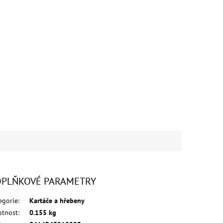
PLŇKOVÉ PARAMETRY
egorie
:
Kartáče a hřebeny
tnost
:
0.155 kg