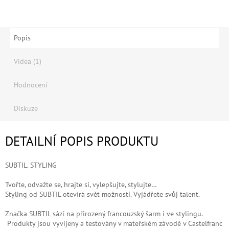
Popis
Videa (1)
Hodnocení
Diskuze
DETAILNÍ POPIS PRODUKTU
SUBTIL. STYLING
Tvořte, odvažte se, hrajte si, vylepšujte, stylujte…
Styling od SUBTIL otevírá svět možností. Vyjádřete svůj talent.
Značka SUBTIL sází na přirozený francouzský šarm i ve stylingu.
Produkty jsou vyvíjeny a testovány v mateřském závodě v Castelfranc