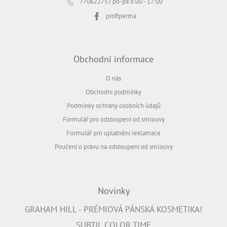
770622757
po-pá 8:00 - 17:00
profiperma
Obchodní informace
O nás
Obchodní podmínky
Podmínky ochrany osobních údajů
Formulář pro odstoupení od smlouvy
Formulář pro uplatnění reklamace
Poučení o právu na odstoupení od smlouvy
Novinky
GRAHAM HILL - PRÉMIOVÁ PÁNSKÁ KOSMETIKA!
SUBTIL COLOR TIME